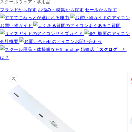
スクールウェア・学用品
ブランドから探す
お悩み・特集から探す
セールから探す
お買い物ガイド
よくあるご質問
サイズガイド
会社概要
お問い合わせ
姉妹店「
スクログ
」と
は？
商品情
報にス
キップ