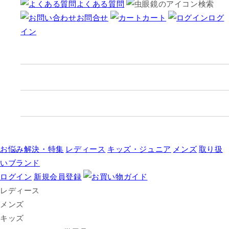
よくある質問
検索
お問合せ
カート
ログ
イン
お悩み解決・
特集
レディース
キッズ
・ジュニア
メンズ
取り扱
い
ブランド
ログイン
新規会員登録
レディース
メンズ
キッズ