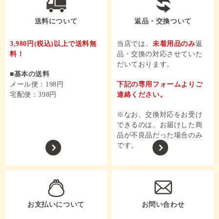
送料について
返品・交換ついて
3,980円
(税込)
以上で
送料無
当店では、
未着用品のみ
返
料！
品・交換の対応させていた
だいております。
基本の送料
メール便：198円
下記の専用フォームよりご
宅配便：398円
連絡ください。
※なお、交換対応をお受け
できるのは、お届けした商
品が不良品だった場合のみ
です。
お支払いについて
お問い合わせ