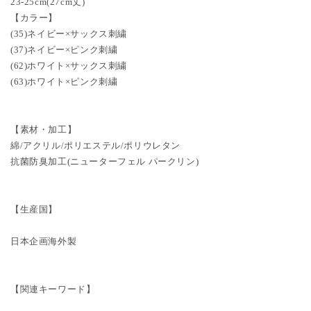
23-25cm(27cm丈)
【カラー】
(35)ネイビー×サックス刺繍
(37)ネイビー×ピンク刺繍
(62)ホワイト×サックス刺繍
(63)ホワイト×ピンク刺繍
【素材・加工】
綿/アクリル/ポリエステル/ポリウレタン
抗菌防臭加工(ニューターフェル パークリン)
【生産国】
日本企画海外製
【関連キーワード】