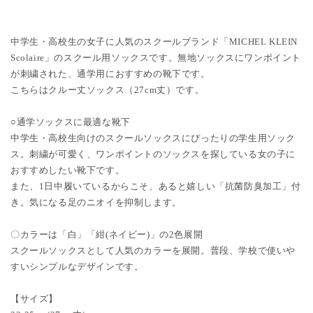
中学生・高校生の女子に人気のスクールブランド「MICHEL KLEIN
Scolaire」のスクール用ソックスです。無地ソックスにワンポイント
が刺繍された、通学用におすすめの靴下です。
こちらはクルー丈ソックス（27cm丈）です。
○通学ソックスに最適な靴下
中学生・高校生向けのスクールソックスにぴったりの学生用ソック
ス。刺繍が可愛く、ワンポイントのソックスを探している女の子に
おすすめしたい靴下です。
また、1日中履いているからこそ、あると嬉しい「抗菌防臭加工」付
き。気になる足のニオイを抑制します。
〇カラーは「白」「紺(ネイビー)」の2色展開
スクールソックスとして人気のカラーを展開。普段、学校で使いや
すいシンプルなデザインです。
【サイズ】