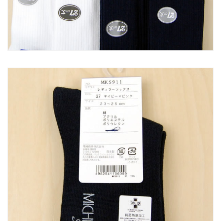
ス)
ス)
(在
(在
庫
庫
限
限
り)
り)
の
の
数
数
量
量
を
を
減
増
ら
や
す
す