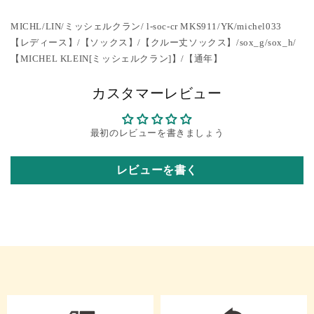
MICHL/LIN/ミッシェルクラン/ l-soc-cr MKS911/YK/michel033
【レディース】/【ソックス】/【クルー丈ソックス】/sox_g/sox_h/
【MICHEL KLEIN[ミッシェルクラン]】/【通年】
カスタマーレビュー
最初のレビューを書きましょう
レビューを書く