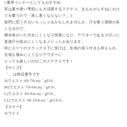
○夏用インナーとしてもおすすめ
実は夏や暑い季節にも大活躍するステテコ。太ももからすねにかけ
てを覆うので「蒸し暑くならない？」と
疑問に思う方もいらっしゃるかもしれませんが、汗を吸う面積が多
くなるので、
脚全体がべた付きにくくなり快適になり、アウターであるズボンに
直接汗が染みにくくなるメリットがあります。
特にスーツのスラックス下に穿けば、生地の張り付きも抑えられ、
生地も傷みにくくなりアウターに
とっても嬉しいのがこのステテコです！
【サイズ】
「 」は商品番号です
S(ウエスト:68-76cm)「g016」
M(ウエスト:76-84cm)「g016」
L(ウエスト:84-94cm)「g016」
LL(ウエスト:94-104cm)「g016-ll」
【カラー】
ホワイト