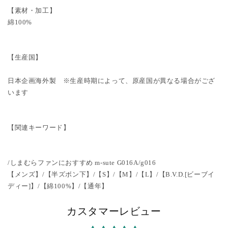
【素材・加工】
綿100%
【生産国】
日本企画海外製 ※生産時期によって、原産国が異なる場合がござ
います
【関連キーワード】
/しまむらファンにおすすめ m-sute G016A/g016
【メンズ】/【半ズボン下】/【S】/【M】/【L】/【B.V.D.[ビーブイ
ディー]】/【綿100%】/【通年】
カスタマーレビュー