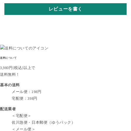
レビューを書く
送料について
3,980円
(税込)
以上で
送料無料！
基本の送料
メール便：198円
宅配便：398円
配送業者
＜宅配便＞
佐川急便・日本郵便（ゆうパック）
＜メール便＞