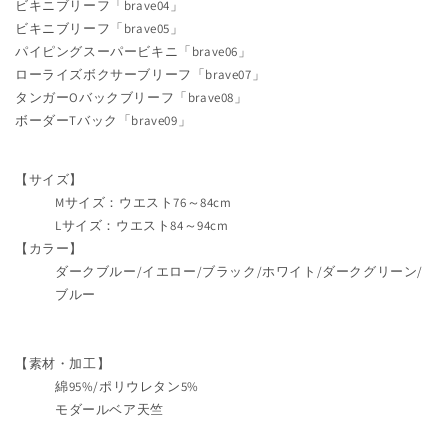
ビキニブリーフ「brave04」
ビキニブリーフ「brave05」
パイピングスーパービキニ「brave06」
ローライズボクサーブリーフ「brave07」
タンガーOバックブリーフ「brave08」
ボーダーTバック「brave09」
【サイズ】
Mサイズ：ウエスト76～84cm
Lサイズ：ウエスト84～94cm
【カラー】
ダークブルー/イエロー/ブラック/ホワイト/ダークグリーン/
ブルー
【素材・加工】
綿95%/ポリウレタン5%
モダールベア天竺