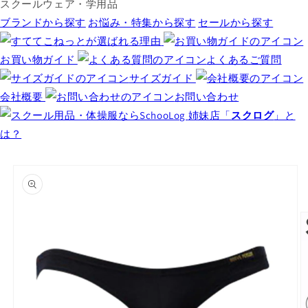
スクールウェア・学用品
ブランドから探す
お悩み・特集から探す
セールから探す
お買い物ガイド
よくあるご質問
サイズガイド
会社概要
お問い合わせ
姉妹店「
スクログ
」と
は？
商品情
報にス
キップ