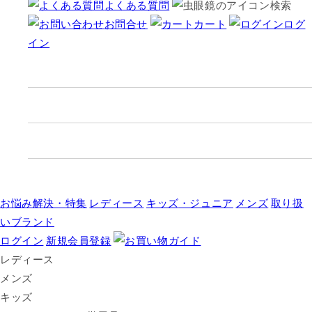
よくある質問
検索
お問合せ
カート
ログ
イン
お悩み解決・
特集
レディース
キッズ
・ジュニア
メンズ
取り扱
い
ブランド
ログイン
新規会員登録
レディース
メンズ
キッズ